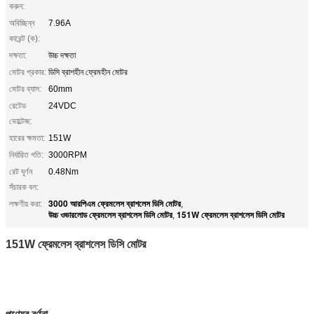
করুন:
অবিচ্ছিন্ন
7.96A
কারেন্ট (ক):
দক্ষতা:
উচ্চ দক্ষতা
মোটর প্রকার:
ডিসি ব্রাশহীন ফ্রেমহীন মোটর
মোটর ব্যাস:
60mm
রেটেড
24VDC
ভোল্টেজ:
হারের ক্ষমতা:
151W
নির্ধারিত গতি:
3000RPM
রেট ঘূর্ণন
0.48Nm
সঁচারক বল:
3000 আরপিএম ফ্রেমলেস ব্রাশলেস ডিসি মোটর
লক্ষণীয় করা:
,
উচ্চ ওভারলোড ফ্রেমলেস ব্রাশলেস ডিসি মোটর
151W ফ্রেমলেস ব্রাশলেস ডিসি মোটর
,
151W ফ্রেমলেস ব্রাশলেস ডিসি মোটর