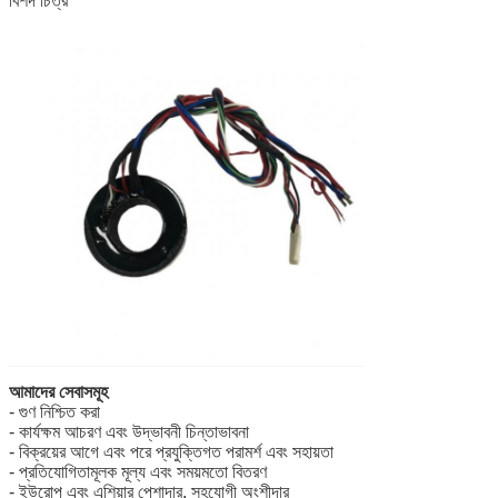
বিশদ চিত্র
আমাদের সেবাসমূহ
- গুণ নিশ্চিত করা
- কার্যক্ষম আচরণ এবং উদ্ভাবনী চিন্তাভাবনা
- বিক্রয়ের আগে এবং পরে প্রযুক্তিগত পরামর্শ এবং সহায়তা
- প্রতিযোগিতামূলক মূল্য এবং সময়মতো বিতরণ
- ইউরোপ এবং এশিয়ার পেশাদার, সহযোগী অংশীদার