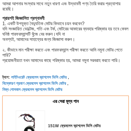
আমরা আপনার সংস্থার সাথে নতুন ধারণা এবং উদ্ভাবনী পণ্য তৈরি করার প্রত্যাশায়
রয়েছি।
প্রায়শই জিজ্ঞাসিত প্রশ্নাবলী
1. একটি উপযুক্ত বৈদ্যুতিক মোটর কিভাবে চয়ন করবেন?
যদি সংজ্ঞায়িত ভোল্টেজ, গতি এবং টর্ক, মোটরের আকারের ব্যবহার পরিষ্কার হয় তবে কেবল
ঘনিষ্ঠ পারফরম্যান্সটি খুঁজে বের করুন।যদি না
অবশ্যই, আমাদের সাহায্যের জন্য জিজ্ঞাসা করুন।
২. কীভাবে মান পরীক্ষা করতে এবং পারফরম্যান্স পরীক্ষা করতে আমি নমুনা মোটর পেতে
পারি?
প্রয়োজনীয়তা যখন আমাদের কাছে পরিষ্কার হয়, আমরা নমুনা সরবরাহ করতে পারি।
লাইটওয়েট ফ্রেমলেস ব্রাশলেস ডিসি মোটর
ট্যাগ:
,
বিস্ফোরণ প্রমাণ ফ্রেমলেস ব্রাশলেস ডিসি মোটর
,
নিম্ন গোলমাল ফ্রেমলেস ব্রাশলেস ডিসি মোটর
এর সেরা মূল্য পান
151W ফ্রেমলেস ব্রাশলেস ডিসি মোটর