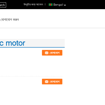
উদ্ধৃতির জন্য আবেদন
|
Bengali
rch
 যোগাযোগ করুন
dc motor
যোগাযোগ
যোগাযোগ