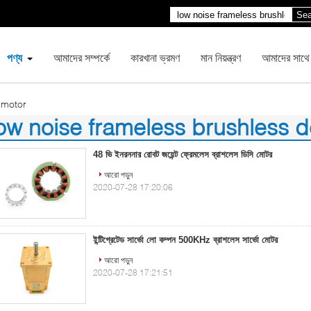
Sea
পণ্য
আমাদের সম্পর্কে
কারখানা ভ্রমণ
মান নিয়ন্ত্রণ
আমাদের সাথে
 motor
ow noise frameless brushless 
)
48 ভি ইনরননার রোবট জয়েন্ট ফ্রেমলেস ব্রাশলেস ডিসি মোটর
আরো পড়ুন
2020-07-28 17:20:06
ইন্টিগ্রেটেড সার্ভো লো কম্পন 500KHz ব্রাশলেস সার্ভো মোটর
আরো পড়ুন
2020-07-28 17:21:51