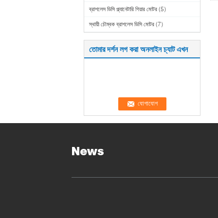
ব্রাশলেস ডিসি প্ল্যানেটারি গিয়ার মোটর
(5)
স্থায়ী চৌম্বক ব্রাশলেস ডিসি মোটর
(7)
তোমার দর্শন লগ করা অনলাইন চ্যাট এখন
News