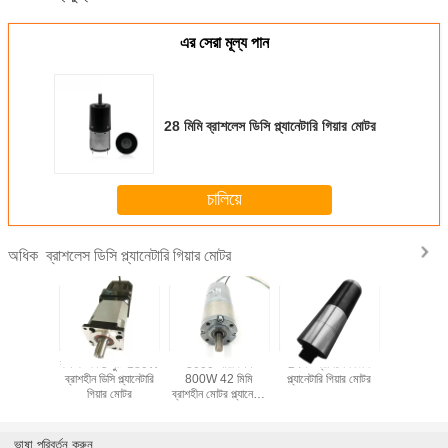
এর সেরা মূল্য পান
28 মিমি ব্রাশলেস ডিসি প্ল্যানেটারি গিয়ার মোটর
চালিয়ে
ব্রাশলেস ডিসি প্ল্যানেটারি গিয়ার মোটর
অধিক
ানবাহন 4.9A
কম কম্পন 5 খুঁটি 180W
3000 আরপিএম
24 ভি ব্রাশলেস ডিসি
28 মিমি ব্রা
াশলেস ডিসি
ব্রাশহীন ডিসি প্ল্যানেটারি
800W 42 মিমি
প্ল্যানেটারি গিয়ার মোটর
প্ল্যানেটারি গ
 গিয়ার মোটর
গিয়ার মোটর
ব্রাশহীন মোটর প্ল্যানেটারি
গিয়ারবক্স
ভাষা পরিবর্তন করুন