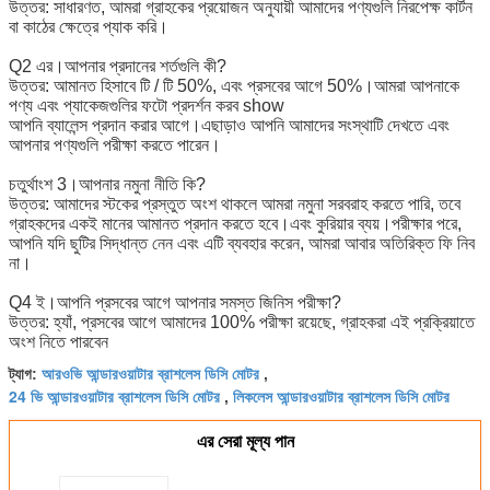
উত্তর: সাধারণত, আমরা গ্রাহকের প্রয়োজন অনুযায়ী আমাদের পণ্যগুলি নিরপেক্ষ কার্টন
বা কাঠের ক্ষেত্রে প্যাক করি।
Q2 এর।আপনার প্রদানের শর্তগুলি কী?
উত্তর: আমানত হিসাবে টি / টি 50%, এবং প্রসবের আগে 50%।আমরা আপনাকে
পণ্য এবং প্যাকেজগুলির ফটো প্রদর্শন করব show
আপনি ব্যালেন্স প্রদান করার আগে।এছাড়াও আপনি আমাদের সংস্থাটি দেখতে এবং
আপনার পণ্যগুলি পরীক্ষা করতে পারেন।
চতুর্থাংশ 3।আপনার নমুনা নীতি কি?
উত্তর: আমাদের স্টকের প্রস্তুত অংশ থাকলে আমরা নমুনা সরবরাহ করতে পারি, তবে
গ্রাহকদের একই মানের আমানত প্রদান করতে হবে।এবং কুরিয়ার ব্যয়।পরীক্ষার পরে,
আপনি যদি ছুটির সিদ্ধান্ত নেন এবং এটি ব্যবহার করেন, আমরা আবার অতিরিক্ত ফি নিব
না।
Q4 ই।আপনি প্রসবের আগে আপনার সমস্ত জিনিস পরীক্ষা?
উত্তর: হ্যাঁ, প্রসবের আগে আমাদের 100% পরীক্ষা রয়েছে, গ্রাহকরা এই প্রক্রিয়াতে
অংশ নিতে পারবেন
আরওভি আন্ডারওয়াটার ব্রাশলেস ডিসি মোটর
ট্যাগ:
,
24 ভি আন্ডারওয়াটার ব্রাশলেস ডিসি মোটর
লিকলেস আন্ডারওয়াটার ব্রাশলেস ডিসি মোটর
,
এর সেরা মূল্য পান