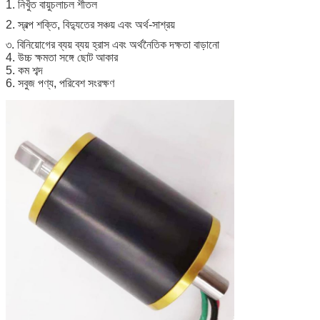
1. নিখুঁত বায়ুচলাচল শীতল
2. স্বল্প শক্তি, বিদ্যুতের সঞ্চয় এবং অর্থ-সাশ্রয়
৩. বিনিয়োগের ব্যয় ব্যয় হ্রাস এবং অর্থনৈতিক দক্ষতা বাড়ানো
4. উচ্চ ক্ষমতা সঙ্গে ছোট আকার
5. কম শব্দ
6. সবুজ পণ্য, পরিবেশ সংরক্ষণ